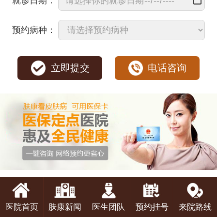
就诊日期：
预约病种：
立即提交
电话咨询
医院首页
肤康新闻
医生团队
预约挂号
来院路线