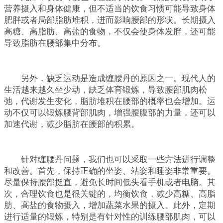
营养摄入和身体健康，但不适当的饮食习惯可能导致身体
肥胖或者局部脂肪堆积，进而影响腰部的形状。长期摄入
高糖、高脂肪、高盐的食物，不仅会使身体发胖，还可能
导致脂肪在腰部集中分布。
另外，缺乏运动是造成缠腰丹的原因之一。现代人的
生活越来越久坐少动，缺乏体育锻炼，导致腰部肌肉松
弛，代谢发生变化，脂肪堆积在腰部的概率也会增加。运
动不仅可以锻炼腰背部肌肉，增强腰腹部的力量，还可以
加速代谢，减少脂肪在腰部的积累。
针对缠腰丹问题，我们也可以采取一些方法进行调整
和改善。首先，保持正确的坐姿、站姿和睡姿非常重要。
尽量保持腰部挺直，避免长时间低头看手机或者电脑。其
次，合理饮食也是很关键的，均衡饮食，减少高糖、高脂
肪、高盐的食物摄入，增加蔬菜水果的摄入。此外，定期
进行适量的锻炼，特别是有针对性的训练腰部肌肉，可以