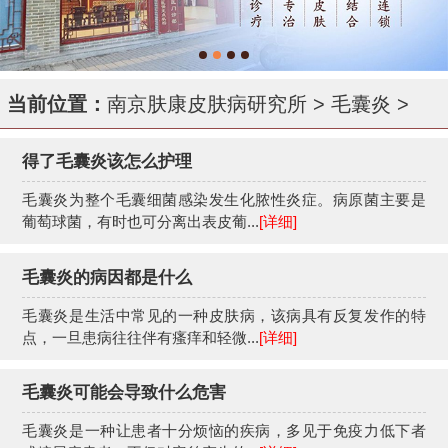
当前位置：
南京肤康皮肤病研究所
>
毛囊炎
>
得了毛囊炎该怎么护理
毛囊炎为整个毛囊细菌感染发生化脓性炎症。病原菌主要是
葡萄球菌，有时也可分离出表皮葡...
[详细]
毛囊炎的病因都是什么
毛囊炎是生活中常见的一种皮肤病，该病具有反复发作的特
点，一旦患病往往伴有瘙痒和轻微...
[详细]
毛囊炎可能会导致什么危害
毛囊炎是一种让患者十分烦恼的疾病，多见于免疫力低下者