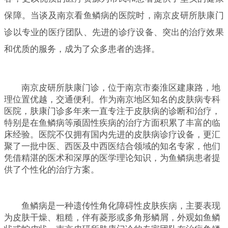
保障。当谈及南京看鱼鳞病的医院时，南京皮研所肤康门
诊以专业的医疗团队、先进的诊疗设备、突出的治疗效果
和优质的服务，成为了众多患者的选择。
南京皮研所肤康门诊，位于南京市秦淮区建康路，地
理位置优越，交通便利。作为南京地区知名的皮肤病专科
医院，肤康门诊多年来一直专注于皮肤病的诊断和治疗，
特别是在鱼鳞病等顽固性疾病的治疗方面积累了丰富的临
床经验。医院不仅拥有国内先进的皮肤病诊疗设备，更汇
聚了一批中医、西医及中西医结合领域的知名专家，他们
凭借精湛的医术和深厚的医学理论知识，为鱼鳞病患者提
供了个性化的治疗方案。
鱼鳞病是一种遗传性角化障碍性皮肤疾病，主要表现
为皮肤干燥、粗糙，伴有菱形或多角形鳞屑，外观如鱼鳞