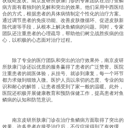
状或蛇皮状。南京皮研所肤康门诊的专家团队在治疗鱼鳞
病方面有着独到的见解和突出的效果。他们采用中西医结
合的方式，根据患者的具体病情制定个性化的治疗方案。
通过调节患者的免疫功能、改善皮肤微循环、促进皮肤新
陈代谢等手段，从根本上解决鱼鳞病的问题。同时，专家
团队还注重患者的心理疏导，帮助他们树立战胜疾病的信
心，以积极的心态面对治疗过程。
除了专业的医疗团队和突出的治疗效果外，南京皮研
所肤康门诊还以优质的服务赢得了患者的广泛赞誉。医院
注重患者的就医体验，从挂号、就诊到康复，每一个环节
都力求做到细致入微。医护人员以亲切的态度、专业的知
识和耐心的解答，让患者感受到了家一般的温暖。此外，
医院还积极开展健康教育和预防保健工作，提高患者对鱼
鳞病的认知和防范意识。
南京皮研所肤康门诊在治疗鱼鳞病方面取得了突出的
效果。许多患者在接受治疗后，不仅症状得到了有效缓