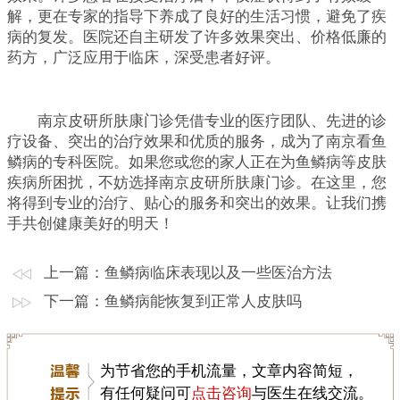
解，更在专家的指导下养成了良好的生活习惯，避免了疾
病的复发。医院还自主研发了许多效果突出、价格低廉的
药方，广泛应用于临床，深受患者好评。
南京皮研所肤康门诊凭借专业的医疗团队、先进的诊
疗设备、突出的治疗效果和优质的服务，成为了南京看鱼
鳞病的专科医院。如果您或您的家人正在为鱼鳞病等皮肤
疾病所困扰，不妨选择南京皮研所肤康门诊。在这里，您
将得到专业的治疗、贴心的服务和突出的效果。让我们携
手共创健康美好的明天！
上一篇：
鱼鳞病临床表现以及一些医治方法
下一篇：
鱼鳞病能恢复到正常人皮肤吗
为节省您的手机流量，文章内容简短，
有任何疑问可
点击咨询
与医生在线交流。